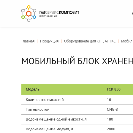
Главная
|
Продукция
|
Оборудование для КПГ, АГНКС
|
Мобил
МОБИЛЬНЫЙ БЛОК ХРАНЕНИ
Модель
ГСК 850
Количество емкостей
16
Тип емкостей
CNG-3
Водоизмещение одной емкости, л
180
Водоизмещение модуля, л
2880