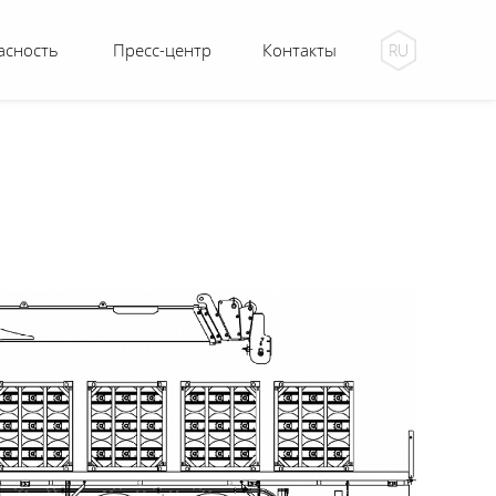
асность
Пресс-центр
Контакты
RU