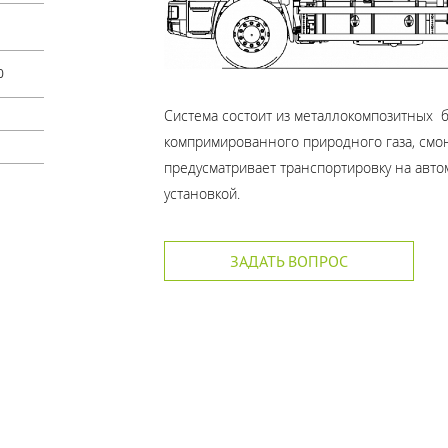
0
Система состоит из металлокомпозитных б
компримированного природного газа, смо
предусматривает транспортировку на авт
установкой.
ЗАДАТЬ ВОПРОС