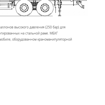
аллонов высокого давления (250 бар) для
нтированных на стальной раме. МБХГ
омобиле, оборудованном краноманипуляторной