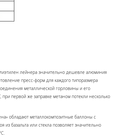
 полиэтилен лейнера значительно дешевле алюминия
отовление пресс-форм для каждого типоразмера
соединения металлической горловины и его
, при первой же заправке метаном потекли несколько
цена» обладают металлокомпозитные баллоны с
я из базальта или стекла позволяет значительно
°С.