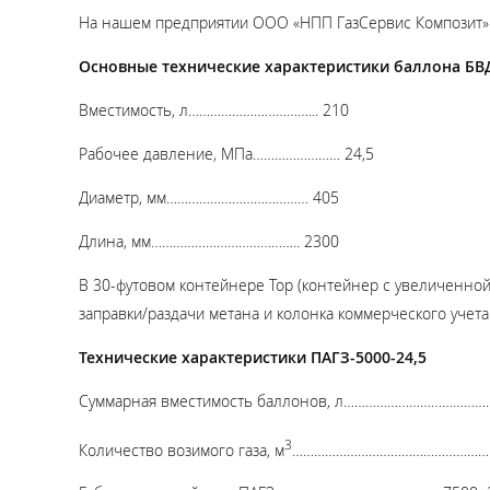
На нашем предприятии ООО «НПП ГазСервис Композит» 
Основные технические характеристики баллона БВ
Вместимость, л……………………………... 210
Рабочее давление, МПа…………………… 24,5
Диаметр, мм………………………………… 405
Длина, мм………………………………….. 2300
В 30-футовом контейнере Top (контейнер с увеличенно
заправки/раздачи метана и колонка коммерческого учета о
Технические характеристики ПАГЗ-5000-24,5
Суммарная вместимость баллонов, л……………………………………
3
Количество возимого газа, м
…………………………………………………