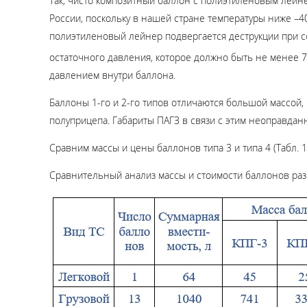
Так, чисто композитный баллон с полиэтиленовым лейне
России, поскольку в нашей стране температуры ниже –4
полиэтиленовый лейнер подвергается деструкции при со
остаточного давления, которое должно быть не менее 7
давлением внутри баллона.
Баллоны 1-го и 2-го типов отличаются большой массой,
полуприцепа. Габариты ПАГЗ в связи с этим неоправданн
Сравним массы и цены баллонов типа 3 и типа 4 (Табл. 1
Сравнительный анализ массы и стоимости баллонов раз