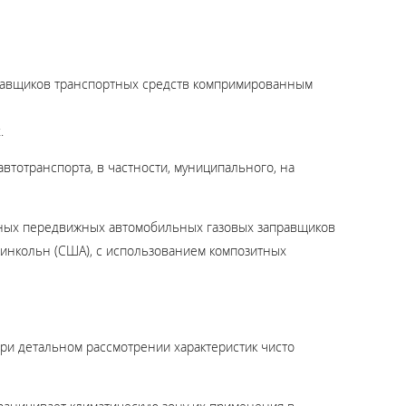
правщиков транспортных средств компримированным
.
втотранспорта, в частности, муниципального, на
ьных передвижных автомобильных газовых заправщиков
 Линкольн (США), с использованием композитных
ри детальном рассмотрении характеристик чисто