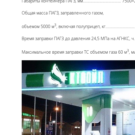
Габариты контейнера ПАГЗ, мм……………………………….. 7500×
Общая масса ПАГЗ, заправленного газом,
3
объемом 5000 м
, включая полуприцеп, кг…………………………
Время заправки ПАГЗ до давления 24,5 МПа на АГНКС,
3
Максимальное время заправки ТС объемом газа 60 м
, 