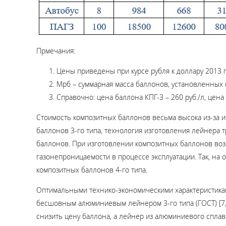
Прмечания:
Цены приведены при курсе рубля к доллару 2013 г
Мрб – суммарная масса баллонов, установленных на
Справочно: цена баллона КПГ-3 – 260 руб./л, цена 
Стоимость композитных баллонов весьма высока из-за 
баллонов 3-го типа, технология изготовления лейнера 
баллонов. При изготовлении композитных баллонов воз
газонепроницаемости в процессе эксплуатации. Так, на
композитных баллонов 4-го типа.
Оптимальными технико-экономическими характеристикам
бесшовным алюминиевым лейнером 3-го типа (ГОСТ) [7, 
снизить цену баллона, а лейнер из алюминиевого сплава