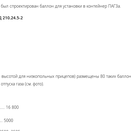
был спроектирован баллон для установки в контейнер ПАГЗа.
Д
210.24.5-2
й высотой для низкопольных прицепов) размещены 80 таких баллон
тпуска газа (см. фото).
… 16 800
 5000