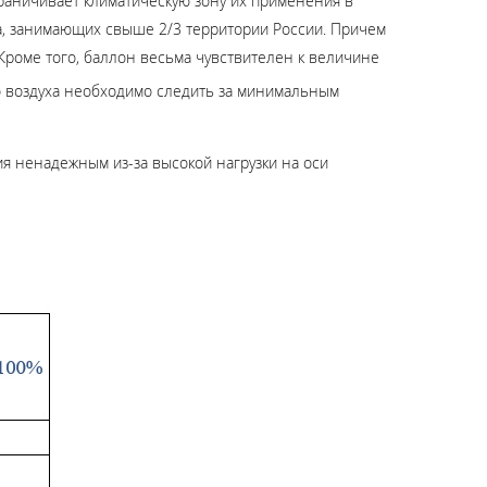
раничивает климатическую зону их применения в
та, занимающих свыше 2/3 территории России. Причем
Кроме того, баллон весьма чувствителен к величине
о воздуха необходимо следить за минимальным
ия ненадежным из-за высокой нагрузки на оси