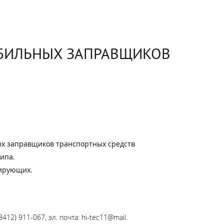
ОБИЛЬНЫХ ЗАПРАВЩИКОВ
ых заправщиков транспортных средств
ипа.
тирующих.
2) 911-067, эл. почта: hi-tec11@mail.