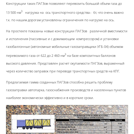
Конструкции таких ПАГЗов позволяют перевозить большой объем газа до
3
13 500 нм
нагрузка на ось транспортного средства– 6т, что очень важно
т.к. по нашим дорогам установлены ограничения по нагрузке на ось.
На проспекте показаны новые конструкции ПАГЗов различной вместимости
и исполнения (пассивные и с дожимающим компрессором) и установки
газобаллонные (автономные мобильные газозаправщики УГБ-04) объемом
3
перевозимого газа от 622 до 2 460 нм
на базе композитных баллонов
высокого давления. Представлен расчет окупаемости ПАГЗов, выраженный
через количество заправок при переводе транспортных средств на КПГ.
Предлагаемая гамма созданных ПАГЗов способна решить проблему
газозаправки автопарка, газоснабжения производств и населенных пунктов
наиболее экономически эффективно и в короткие сроки.