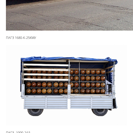
ПАГЗ 1680-К-25КМУ
ПАГЗ -1000-24,5