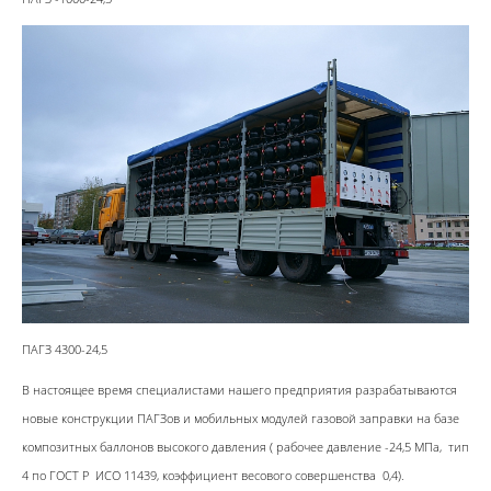
ПАГЗ 4300-24,5
В настоящее время специалистами нашего предприятия разрабатываются
новые конструкции ПАГЗов и мобильных модулей газовой заправки на базе
композитных баллонов высокого давления ( рабочее давление -24,5 МПа, тип
4 по ГОСТ Р ИСО 11439, коэффициент весового совершенства 0,4).