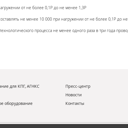
нагружении от не более 0,1Р до не менее 1,3Р
оставлять не менее 10 000 при нагружении от не более 0,1Р до не
технологического процесса не менее одного раза в три года пров
ние для КПГ, АГНКС
Пресс-центр
Новости
ое оборудование
Контакты