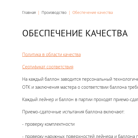
Главная
|
Производство
|
Обеспечение качества
ОБЕСПЕЧЕНИЕ КАЧЕСТВА
Политика в области качества
Сертификат соответствия
На каждый баллон заводится персональный технологиче
ОТК и заключения мастера о соответствии баллона треб
Каждый лейнер и баллон в партии проходят приемо-сда
Приемо-сдаточные испытания баллона включают:
- проверку комплектности
- проверку наружных поверхностей лейнера и баллона