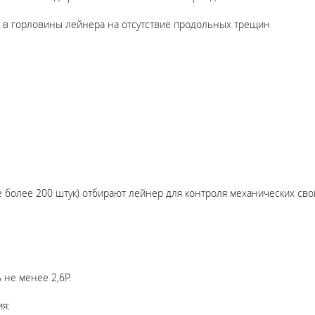
в в горловины лейнера на отсутствие продольных трещин
более 200 штук) отбирают лейнер для контроля механических свой
не менее 2,6Р.
я: