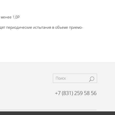
 менее 1,0Р
одят периодические испытания в объеме приемо-
+7 (831) 259 58 56