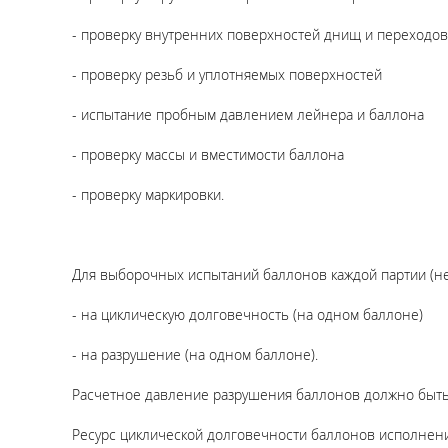
- проверку внутренних поверхностей днищ и переходо
- проверку резьб и уплотняемых поверхностей
- испытание пробным давлением лейнера и баллона
- проверку массы и вместимости баллона
- проверку маркировки.
Для выборочных испытаний баллонов каждой партии (не 
- на циклическую долговечность (на одном баллоне)
- на разрушение (на одном баллоне).
Расчетное давление разрушения баллонов должно быть 
Ресурс циклической долговечности баллонов исполнени