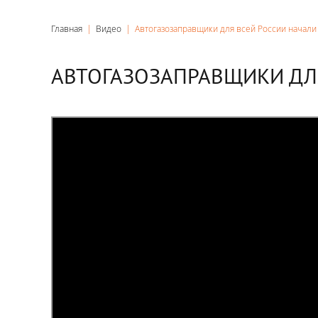
Главная
|
Видео
|
Автогазозаправщики для всей России начал
АВТОГАЗОЗАПРАВЩИКИ ДЛ