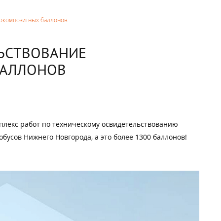
локомпозитных баллонов
ЬСТВОВАНИЕ
БАЛЛОНОВ
плекс работ по техническому освидетельствованию
бусов Нижнего Новгорода, а это более 1300 баллонов!