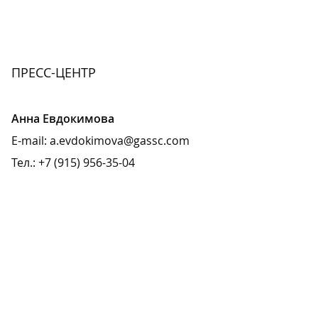
ПРЕСС-ЦЕНТР
Анна Евдокимова
E-mail:
a.evdokimova
@
gassc.com
Тел.: +7 (915) 956-35-04