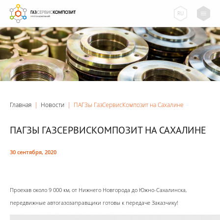
RU
Главная
|
Новости
|
ПАГЗы ГазСервисКомпозит на Сахалине
ПАГЗЫ ГАЗСЕРВИСКОМПОЗИТ НА САХАЛИНЕ
30 сентября, 2020
Проехав около 9 000 км
, от Нижнего Новгорода до Южно-Сахалинска,
передвижные автогазозаправщики готовы к передаче Заказчику!