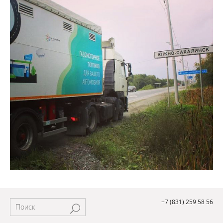
+7 (831) 259 58 56