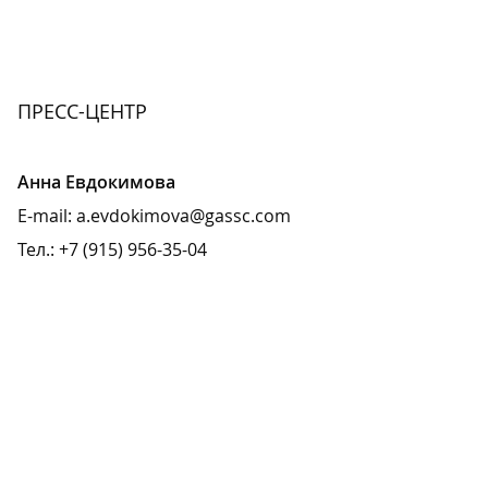
ПРЕСС-ЦЕНТР
Анна Евдокимова
E-mail:
a.evdokimova
@
gassc.com
Тел.: +7 (915) 956-35-04