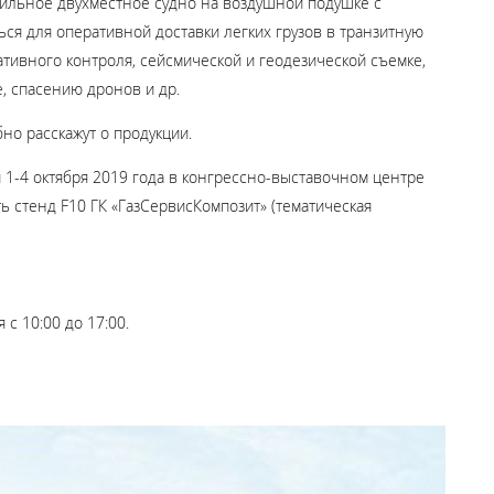
бильное двухместное судно на воздушной подушке с
ся для оперативной доставки легких грузов в транзитную
ативного контроля, сейсмической и геодезической съемке,
, спасению дронов и др.
бно расскажут о продукции.
 1-4 октября 2019 года в конгрессно-выставочном центре
ь стенд F10 ГК «ГазСервисКомпозит» (тематическая
 с 10:00 до 17:00.