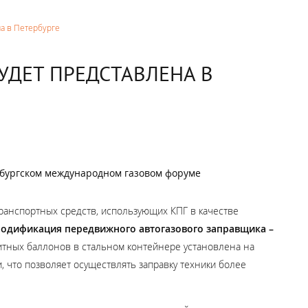
а в Петербурге
УДЕТ ПРЕДСТАВЛЕНА В
ербургском международном газовом форуме
ранспортных средств, использующих КПГ в качестве
модификация
передвижного автогазового заправщика –
итных баллонов в стальном контейнере установлена на
 что позволяет осуществлять заправку техники более