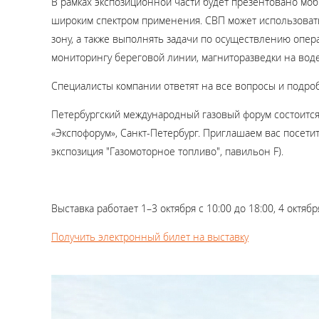
В рамках экспозиционной части будет презентовано мо
широким спектром применения. СВП может использовать
зону, а также выполнять задачи по осуществлению опер
мониторингу береговой линии, магниторазведки на воде
Специалисты компании ответят на все вопросы и подро
Петербургский международный газовый форум состоится
«Экспофорум», Санкт-Петербург. Приглашаем вас посетит
экспозиция "Газомоторное топливо", павильон F).
Выставка работает 1–3 октября с 10:00 до 18:00, 4 октября
Получить электронный билет на выставку