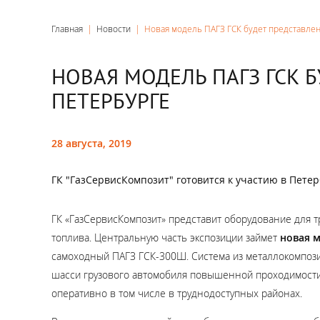
Главная
|
Новости
|
Новая модель ПАГЗ ГСК будет представлен
НОВАЯ МОДЕЛЬ ПАГЗ ГСК Б
ПЕТЕРБУРГЕ
28 августа, 2019
ГК "ГазСервисКомпозит" готовится к участию в Пет
ГК «ГазСервисКомпозит» представит оборудование для т
топлива. Центральную часть экспозиции займет
новая 
самоходный ПАГЗ ГСК-300Ш. Система из металлокомпоз
шасси грузового автомобиля повышенной проходимости,
оперативно в том числе в труднодоступных районах.