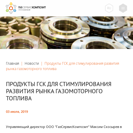
RU
Главная
|
Новости
|
Продукты ГСК для стимулирования развития
рынка газомоторного топлива
ПРОДУКТЫ ГСК ДЛЯ СТИМУЛИРОВАНИЯ
РАЗВИТИЯ РЫНКА ГАЗОМОТОРНОГО
ТОПЛИВА
03 июля, 2019
Управляющий директор ООО "ГазСервисКомпозит" Максим Скосырев в