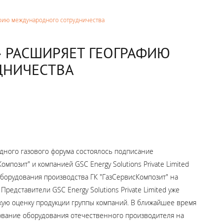
афию международного сотрудничества
» РАСШИРЯЕТ ГЕОГРАФИЮ
ДНИЧЕСТВА
одного газового форума состоялось подписание
озит" и компанией GSC Energy Solutions Private Limited
борудования производства ГК "ГазСервисКомпозит" на
редставители GSC Energy Solutions Private Limited уже
ую оценку продукции группы компаний.
В ближайшее время
ование оборудования отечественного производителя на