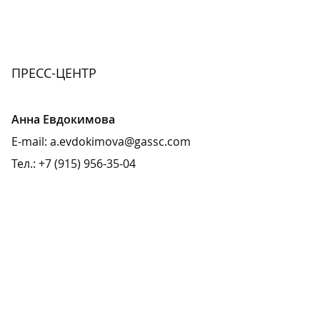
ПРЕСС-ЦЕНТР
Анна Евдокимова
E-mail:
a.evdokimova
@
gassc.com
Тел.: +7 (915) 956-35-04