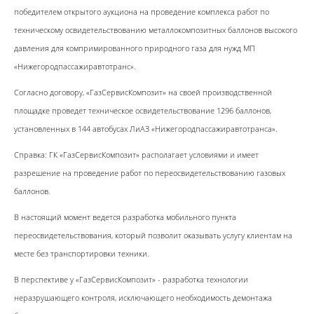
победителем открытого аукциона на проведение комплекса работ по
техническому освидетельствованию металлокомпозитных баллонов высокого
давления для компримированного природного газа для нужд МП
«Нижегородпассажиравтотранс».
Согласно договору, «ГазСервисКомпозит» на своей производственной
площадке проведет техническое освидетельствование 1296 баллонов,
установленных в 144 автобусах ЛиАЗ «Нижегородпассажиравтотранса».
Справка: ГК «ГазСервисКомпозит» располагает условиями и имеет
разрешение на проведение работ по переосвидетельствованию газовых
баллонов.
В настоящий момент ведется разработка мобильного пункта
переосвидетельствования, который позволит оказывать услугу клиентам на
месте без транспортировки техники.
В перспективе у «ГазСервисКомпозит» - разработка технологии
неразрушающего контроля, исключающего необходимость демонтажа