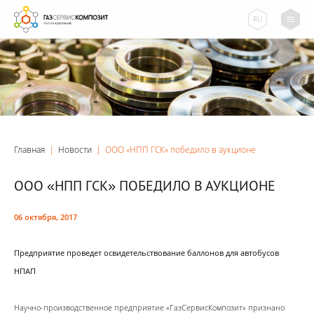
RU
Главная
|
Новости
|
ООО «НПП ГСК» победило в аукционе
ООО «НПП ГСК» ПОБЕДИЛО В АУКЦИОНЕ
06 октября, 2017
Предприятие проведет освидетельствование баллонов для автобусов
НПАП
Научно-производственное предприятие «ГазСервисКомпозит» признано