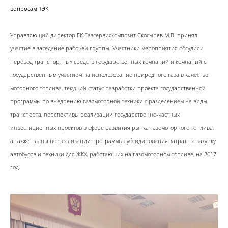
вопросам ТЭК
Управляющий директор ГК Газсервискомпозит Скосырев М.В. принял
участие в заседание рабочей группы. Участники мероприятия обсудили
перевод транспортных средств государственных компаний и компаний с
государственным участием на использование природного газа в качестве
моторного топлива, текущий статус разработки проекта государственной
программы по внедрению газомоторной техники с разделением на виды
транспорта, перспективы реализации государственно-частных
инвестиционных проектов в сфере развития рынка газомоторного топлива,
а также планы по реализации программы субсидирования затрат на закупку
автобусов и техники для ЖКХ, работающих на газомоторном топливе, на 2017
год.