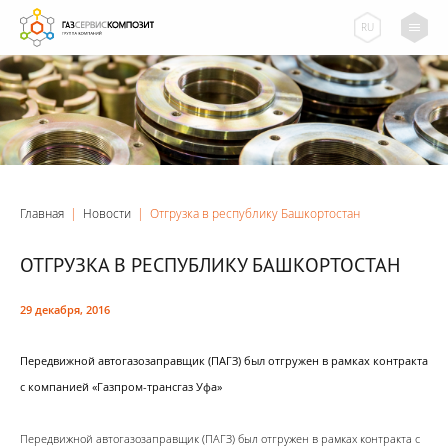
RU
Главная
|
Новости
|
Отгрузка в республику Башкортостан
ОТГРУЗКА В РЕСПУБЛИКУ БАШКОРТОСТАН
29 декабря, 2016
Передвижной автогазозаправщик (ПАГЗ) был отгружен в рамках контракта
с компанией «Газпром-трансгаз Уфа»
Передвижной автогазозаправщик (ПАГЗ) был отгружен в рамках контракта с