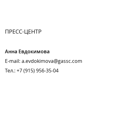
ПРЕСС-ЦЕНТР
Анна Евдокимова
E-mail:
a.evdokimova
@
gassc.com
Тел.: +7 (915) 956-35-04