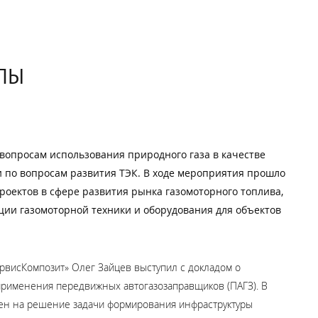
ПЫ
вопросам использования природного газа в качестве
 по вопросам развития ТЭК. В ходе мероприятия прошло
оектов в сфере развития рынка газомоторного топлива,
ции газомоторной техники и оборудования для объектов
рвисКомпозит» Олег Зайцев выступил с докладом о
 применения передвижных автогазозаправщиков (ПАГЗ). В
лен на решение задачи формирования инфраструктуры