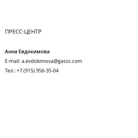
ПРЕСС-ЦЕНТР
Анна Евдокимова
E-mail:
a.evdokimova
@
gassc.com
Тел.: +7 (915) 956-35-04