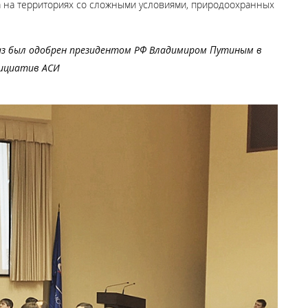
за на территориях со сложными условиями, природоохранных
аз был одобрен президентом РФ Владимиром Путиным в
нициатив АСИ