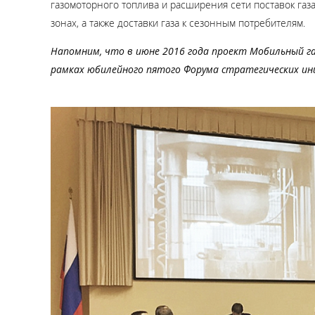
газомоторного топлива и расширения сети поставок га
зонах, а также доставки газа к сезонным потребителям.
Напомним, что в июне 2016 года проект Мобильный г
рамках юбилейного пятого Форума стратегических и