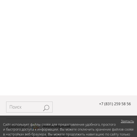
+7 (831) 259 58 56
Закрыть
Сайт использует файлы cookie для предоставления удобного, простого
Разработано
и быстрого доступа к информации. Вы можете отключить хранение файлов cookie
в настройках веб-браузера. Вы можете продолжить навигацию по сайту только
© 2013-2026 ООО "ГазСервисКомпозит"