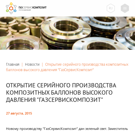
RU
Главная
|
Новости
|
Открытие серийного производства композитных
баллонов высокого давления "ГазСервисКомпозит"
ОТКРЫТИЕ СЕРИЙНОГО ПРОИЗВОДСТВА
КОМПОЗИТНЫХ БАЛЛОНОВ ВЫСОКОГО
ДАВЛЕНИЯ "ГАЗСЕРВИСКОМПОЗИТ"
27 августа, 2015
Новому производству "ГазСервисКомпозит" дан зеленый свет. Заместитель