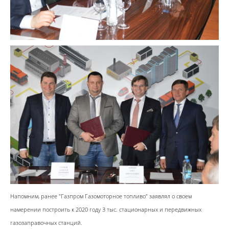
Напомним, ранее "Газпром Газомоторное топливо" заявлял о своем
намерении построить к 2020 году 3 тыс. стационарных и передвижных
газозаправочных станций.