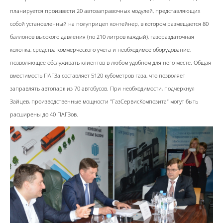
планируется произвести 20 автозаправочных модулей, представляющих
собой установленный на полуприцеп контейнер, в котором размещается 80
баллонов высокого давления (по 210 литров каждый), газораздаточная
колонка, средства коммерческого учета и необходимое оборудование,
позволяющее обслуживать клиентов в любом удобном для него месте. Общая
вместимость ПАГЗа составляет 5120 кубометров газа, что позволяет
заправлять автопарк из 70 автобусов. При необходимости, подчеркнул
Зайцев, производственные мощности "ГазСервисКомпозита" могут быть
расширены до 40 ПАГЗов.