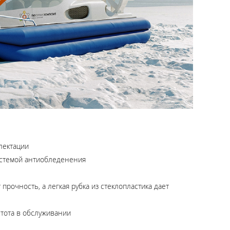
лектации
истемой антиобледенения
прочность, а легкая рубка из стеклопластика дает
тота в обслуживании