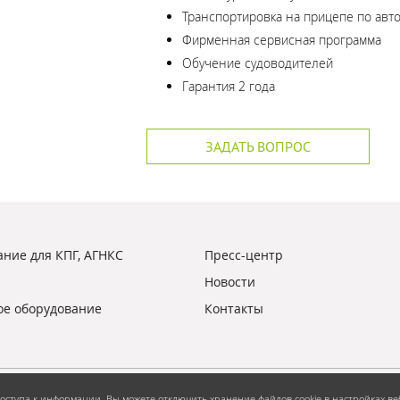
Транспортировка на прицепе по авт
Фирменная сервисная программа
Обучение судоводителей
Гарантия 2 года
ЗАДАТЬ ВОПРОС
ние для КПГ, АГНКС
Пресс-центр
Новости
ое оборудование
Контакты
 доступа к информации. Вы можете отключить хранение файлов cookie в настройках в