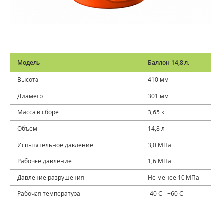
Модель
Баллон 14,8 л.
Высота
410 мм
Диаметр
301 мм
Масса в сборе
3,65 кг
Объем
14,8 л
Испытательное давление
3,0 МПа
Рабочее давление
1,6 МПа
Давление разрушения
Не менее 10 МПа
Рабочая температура
-40 С - +60 С