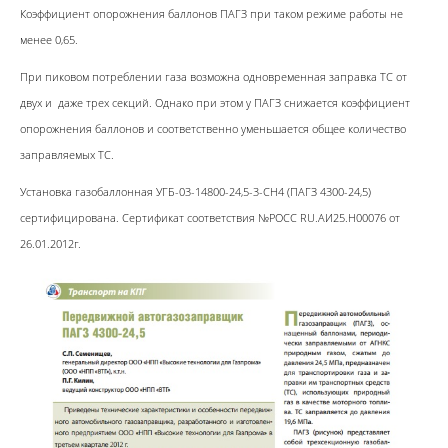
Коэффициент опорожнения баллонов ПАГЗ при таком режиме работы не
менее 0,65.
При пиковом потреблении газа возможна одновременная заправка ТС от
двух и даже трех секций. Однако при этом у ПАГЗ снижается коэффициент
опорожнения баллонов и соответственно уменьшается общее количество
заправляемых ТС.
Установка газобаллонная УГБ-03-14800-24,5-3-СН4 (ПАГЗ 4300-24,5)
сертифицирована. Сертификат соответствия №РОСС RU.АИ25.Н00076 от
26.01.2012г.