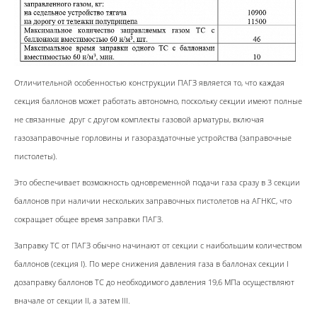
Отличительной особенностью конструкции ПАГЗ является то, что каждая
секция баллонов может работать автономно, поскольку секции имеют полные
не связанные друг с другом комплекты газовой арматуры, включая
газозаправочные горловины и газораздаточные устройства (заправочные
пистолеты).
Это обеспечивает возможность одновременной подачи газа сразу в 3 секции
баллонов при наличии нескольких заправочных пистолетов на АГНКС, что
сокращает общее время заправки ПАГЗ.
Заправку ТС от ПАГЗ обычно начинают от секции с наибольшим количеством
баллонов (секция I). По мере снижения давления газа в баллонах секции I
дозаправку баллонов ТС до необходимого давления 19,6 МПа осуществляют
вначале от секции II, а затем III.