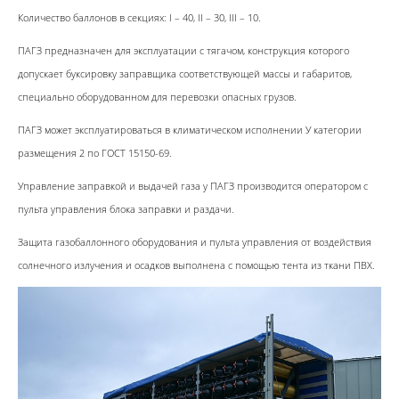
Количество баллонов в секциях: I – 40, II – 30, III – 10.
ПАГЗ предназначен для эксплуатации с тягачом, конструкция которого
допускает буксировку заправщика соответствующей массы и габаритов,
специально оборудованном для перевозки опасных грузов.
ПАГЗ может эксплуатироваться в климатическом исполнении У категории
размещения 2 по ГОСТ 15150-69.
Управление заправкой и выдачей газа у ПАГЗ производится оператором с
пульта управления блока заправки и раздачи.
Защита газобаллонного оборудования и пульта управления от воздействия
солнечного излучения и осадков выполнена с помощью тента из ткани ПВХ.