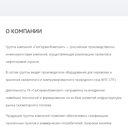
О КОМПАНИИ
Группа компаний «ГазСервисКомпозит» — российская производственно-
инжиниринговая компания, осуществляющая реализацию проектов в
нефтегазовой отрасли.
В состав группы входят производители оборудования для перевозки и
хранения сжиженного и компримированного природного газа (КПГ, СПГ).
Деятельность ГК «ГазСервисКомпозит» направлена на внедрение
новейших технологий и формирование на их базе развитой инфраструктуры
рынка газомоторного топлива.
Продукция группы компаний позволяет обеспечивать газификацию
населенных пунктов и коммерческих потребителей. Широкая линейка