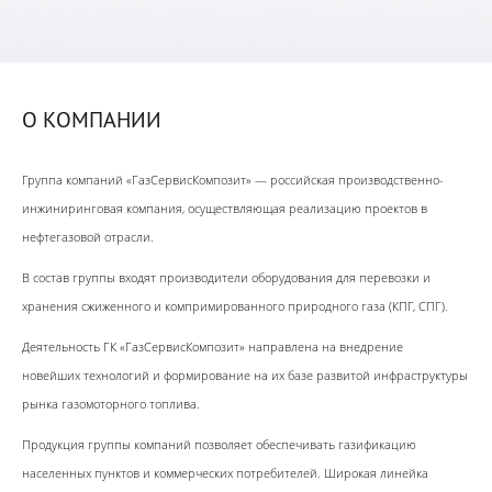
О КОМПАНИИ
Группа компаний «ГазСервисКомпозит» — российская производственно-
инжиниринговая компания, осуществляющая реализацию проектов в
нефтегазовой отрасли.
В состав группы входят производители оборудования для перевозки и
хранения сжиженного и компримированного природного газа (КПГ, СПГ).
Деятельность ГК «ГазСервисКомпозит» направлена на внедрение
новейших технологий и формирование на их базе развитой инфраструктуры
рынка газомоторного топлива.
Продукция группы компаний позволяет обеспечивать газификацию
населенных пунктов и коммерческих потребителей. Широкая линейка